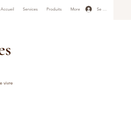
Se connecter
Accueil
Services
Produits
More
es
e vivre