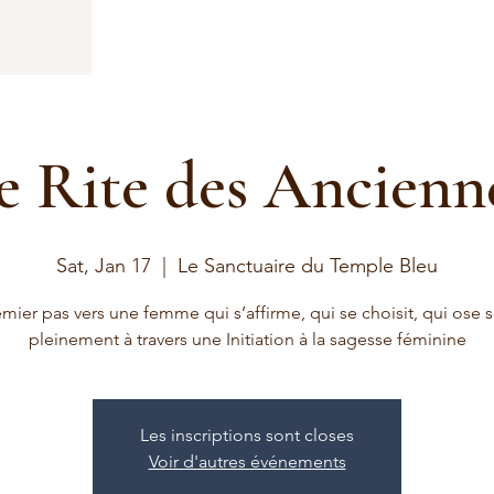
e Rite des Ancienn
Sat, Jan 17
  |  
Le Sanctuaire du Temple Bleu
mier pas vers une femme qui s’affirme, qui se choisit, qui ose s
Les inscriptions sont closes
Voir d'autres événements