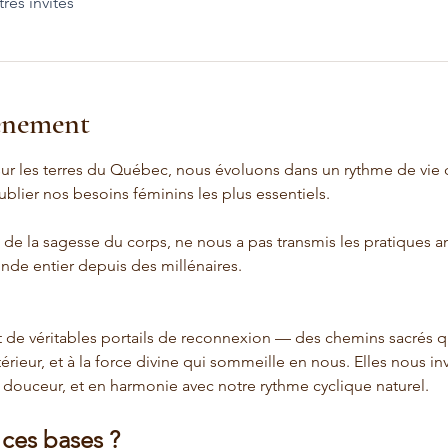
tres invités
vénement
sur les terres du Québec, nous évoluons dans un rythme de vie 
blier nos besoins féminins les plus essentiels.
de la sagesse du corps, ne nous a pas transmis les pratiques an
de entier depuis des millénaires.
 de véritables portails de reconnexion — des chemins sacrés q
térieur, et à la force divine qui sommeille en nous. Elles nous in
douceur, et en harmonie avec notre rythme cyclique naturel.
 ces bases ?