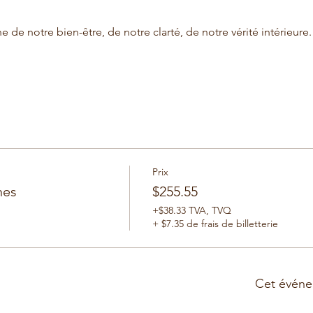
ne de notre bien-être, de notre clarté, de notre vérité intérieure.
Prix
nes
$255.55
+$38.33 TVA, TVQ
+ $7.35 de frais de billetterie
Cet événe