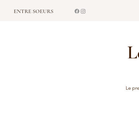
ENTRE SOEURS
L
Le pre