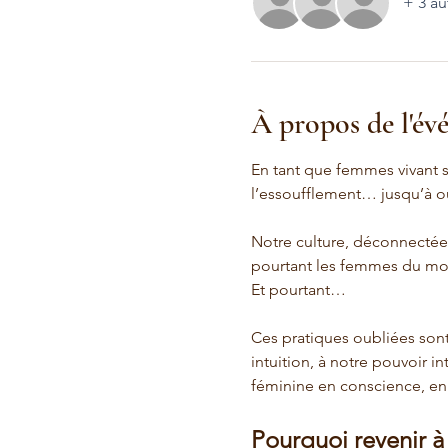
+ 3 au
À propos de l'é
En tant que femmes vivant 
l’essoufflement… jusqu’à ou
Notre culture, déconnectée 
pourtant les femmes du mon
Et pourtant…
Ces pratiques oubliées sont
intuition, à notre pouvoir in
féminine en conscience, en 
Pourquoi revenir à