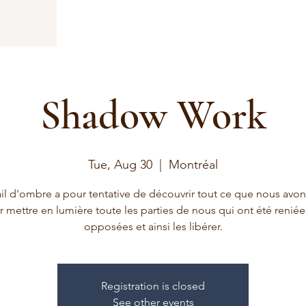
Shadow Work
Tue, Aug 30
  |  
Montréal
ail d'ombre a pour tentative de découvrir tout ce que nous avo
 mettre en lumière toute les parties de nous qui ont été renié
opposées et ainsi les libérer.
Registration is closed
See other events