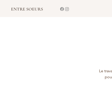
ENTRE SOEURS
Le trav
pour