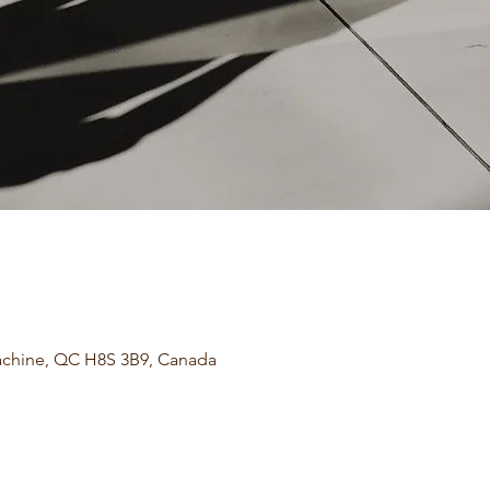
achine, QC H8S 3B9, Canada