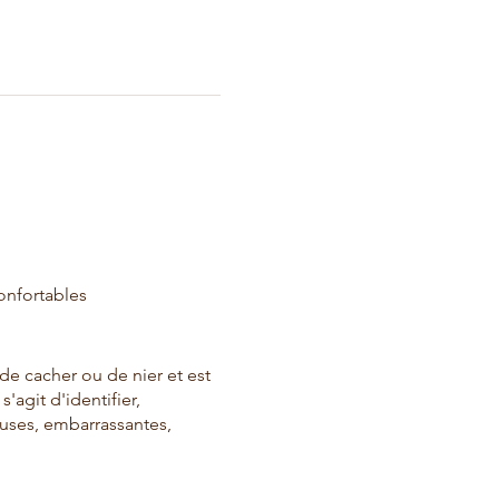
onfortables
e cacher ou de nier et est
agit d'identifier,
euses, embarrassantes,