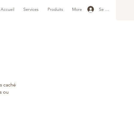
Se connecter
Accueil
Services
Produits
More
ns caché
es ou